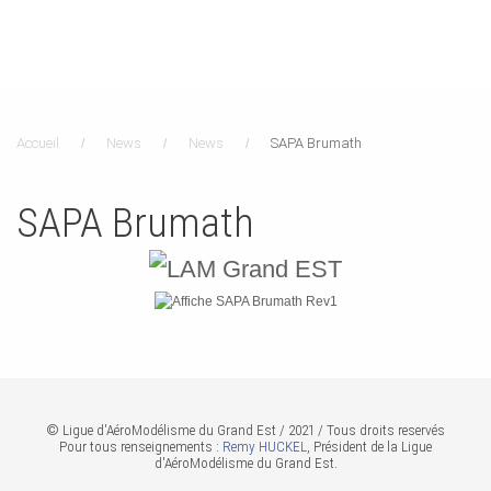
Accueil
News
News
SAPA Brumath
SAPA Brumath
© Ligue d'AéroModélisme du Grand Est / 2021 / Tous droits reservés
Pour tous renseignements :
Remy HUCKEL
, Président de la Ligue
d'AéroModélisme du Grand Est.