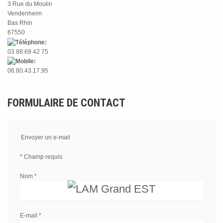
3 Rue du Moulin
Vendenheim
Bas Rhin
67550
03 88 69 42 75
06.80.43.17.95
FORMULAIRE DE CONTACT
Envoyer un e-mail
*
Champ requis
Nom
*
E-mail
*