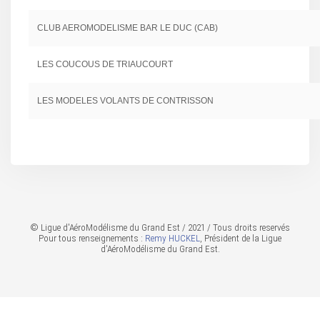
CLUB AEROMODELISME BAR LE DUC (CAB)
LES COUCOUS DE TRIAUCOURT
LES MODELES VOLANTS DE CONTRISSON
© Ligue d'AéroModélisme du Grand Est / 2021 / Tous droits reservés
Pour tous renseignements :
Remy HUCKEL
, Président de la Ligue
d'AéroModélisme du Grand Est.