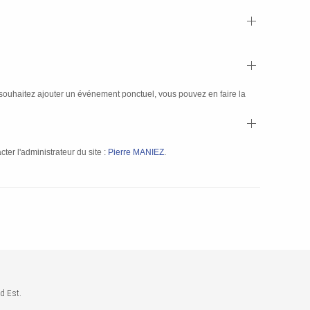
souhaitez ajouter un événement ponctuel, vous pouvez en faire la
ter l'administrateur du site :
Pierre MANIEZ
.
d Est.