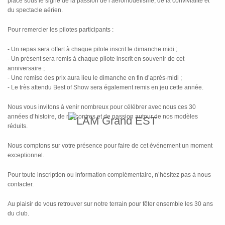
placé sous le signe de la passion de l’aéromodélisme, de la convivialité et
du spectacle aérien.
Pour remercier les pilotes participants :
- Un repas sera offert à chaque pilote inscrit le dimanche midi ;
- Un présent sera remis à chaque pilote inscrit en souvenir de cet
anniversaire ;
- Une remise des prix aura lieu le dimanche en fin d’après-midi ;
- Le très attendu Best of Show sera également remis en jeu cette année.
Nous vous invitons à venir nombreux pour célébrer avec nous ces 30
années d’histoire, de rencontres et de passion autour de nos modèles
réduits.
Nous comptons sur votre présence pour faire de cet événement un moment
exceptionnel.
Pour toute inscription ou information complémentaire, n’hésitez pas à nous
contacter.
Au plaisir de vous retrouver sur notre terrain pour fêter ensemble les 30 ans
du club.