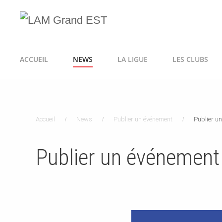
ACCUEIL
NEWS
LA LIGUE
LES CLUBS
Accueil
News
Publier un événement
Publier u
Publier un événement