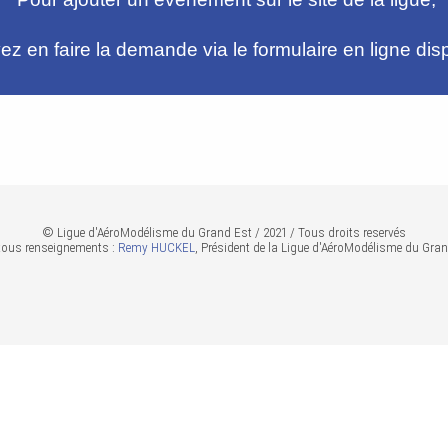
z en faire la demande via le formulaire en ligne dis
© Ligue d'AéroModélisme du Grand Est / 2021 / Tous droits reservés
tous renseignements :
Remy HUCKEL
, Président de la Ligue d'AéroModélisme du Gran