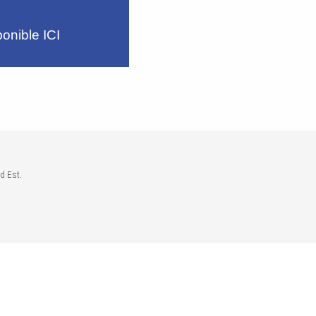
ponible
ICI
d Est.