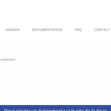
AGENDA
DOCUMENTATION
FAQ
CONTACT
n événement
Pour ajouter un événement sur le site de la ligue,