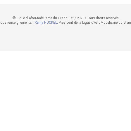
© Ligue d'AéroModélisme du Grand Est / 2021 / Tous droits reservés
tous renseignements :
Remy HUCKEL
, Président de la Ligue d'AéroModélisme du Gran