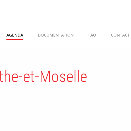
AGENDA
DOCUMENTATION
FAQ
CONTACT
the-et-Moselle