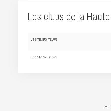
Les clubs de la Haut
LES TEUFS-TEUFS
F.L.O. NOGENTAIS
Pour 