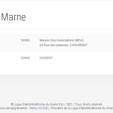
e Marne
52000
Maison Des Associations (MDA)
24 Rue des platanes, CHAUMONT
52800
NOGENT
© Ligue d'AéroModélisme du Grand Est / 2021 / Tous droits reservés
tous renseignements :
Remy HUCKEL
, Président de la Ligue d'AéroModélisme du Gran